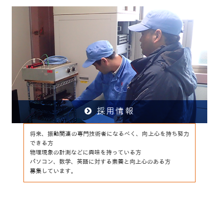
採用情報
将来、振動関連の専門技術者になるべく、向上心を持ち努力
できる方
物理現象の計測などに興味を持っている方
パソコン、数学、英語に対する素養と向上心のある方
募集しています。