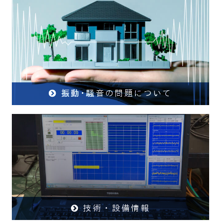
振動･騒音の問題について
技術・設備情報