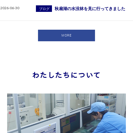
2026-06-30
秋扇湖の水没林を見に行ってきました
ブログ
MORE
わたしたちについて