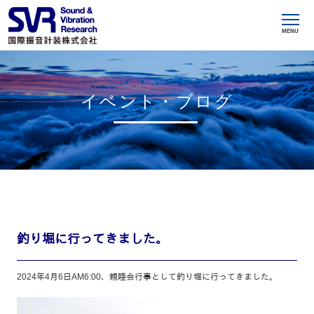
MENU
イベント・ブログ
釣り堀に行ってきました。
2024年4月6日AM6:00、親睦会行事として釣り堀に行ってきました。