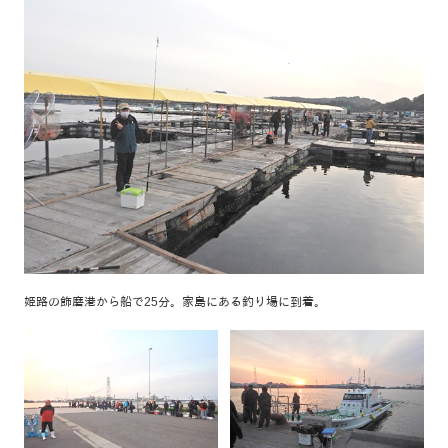
姫路の飾磨港から船で25分。家島にある釣り場に到着。