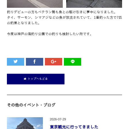
釣りデビューの方もベテラン勢も魚との駆け引きに夢中になりました。
タイ、サーモン、シマアジなどの魚が放流されていて、1番釣った方で7匹
の釣果となりました。
今度は神戸の海釣り公園での釣りも検討したい所です。
トップへもどる
その他のイベント
・ブログ
2026-07-29
東京観光に行ってきました