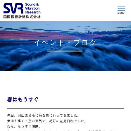
MENU
イベント・ブログ
春はもうすぐ
先日、岡山県某所に梅を見に行ってきました。
気温も高くて良い天気で、絶好の花見日和でした。
桜も、もうすぐ満開。