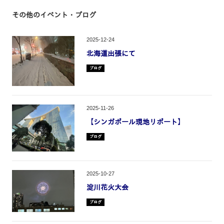
その他のイベント
・ブログ
2025-12-24
北海道出張にて
ブログ
2025-11-26
【シンガポール現地リポート】
ブログ
2025-10-27
淀川花火大会
ブログ