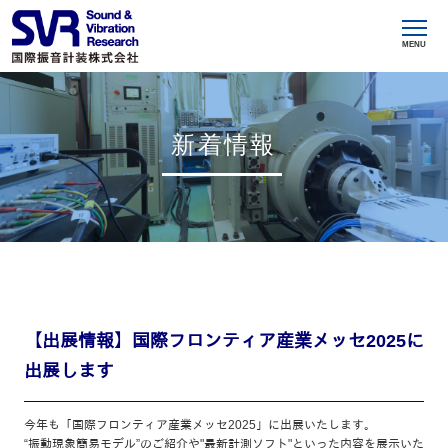
MENU
新着情報
【出展情報】国際フロンティア産業メッセ2025に
出展します
今年も「国際フロンティア産業メッセ2025」に出展いたします。
“振動現象簡易モデル”のご紹介や"最新計測ソフト"といった内容を展示いた