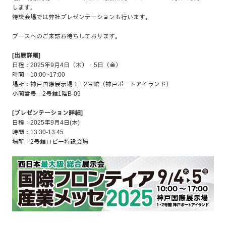
します。
特設会場では弊社プレゼンテーションも行います。
ブースへのご来訪お待ちしております。
[出展詳細]
日程：2025年9月4日（木）・5日（金）
時間：10:00~17:00
場所：神戸国際展示場 1・2号館（神戸ポートアイランド）
小間番号：2号館1階B-09
[プレゼンテーション詳細]
日程：2025年9月4日(木)
時間：13:30-13:45
場所：2号館ロビー特設会場